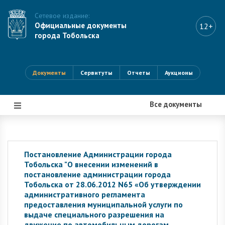
Сетевое издание:
Официальные документы
12+
города Тобольска
Документы
Сервитуты
Отчеты
Аукционы
Все документы
|||
Постановление Администрации города
Тобольска "О внесении изменений в
постановление администрации города
Тобольска от 28.06.2012 N65 «Об утверждении
административного регламента
предоставления муниципальной услуги по
выдаче специального разрешения на
движение по автомобильным дорогам