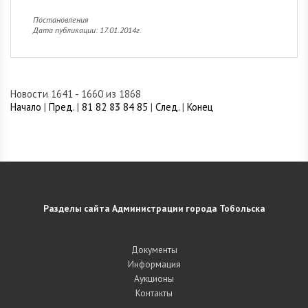
Постановления
Дата публикации: 17.01.2014г.
Новости 1641 - 1660 из 1868
Начало
|
Пред.
|
81
82
83
84
85
|
След.
|
Конец
Разделы сайта Администрации города Тобольска
Документы
Информация
Аукционы
Контакты