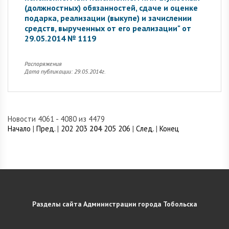
(должностных) обязанностей, сдаче и оценке
подарка, реализации (выкупе) и зачислении
средств, вырученных от его реализации" от
29.05.2014 № 1119
Распоряжения
Дата публикации: 29.05.2014г.
Новости 4061 - 4080 из 4479
Начало
|
Пред.
|
202
203
204
205
206
|
След.
|
Конец
Разделы сайта Администрации города Тобольска