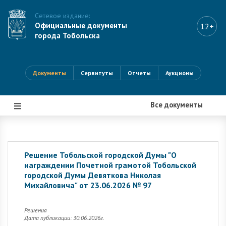
Сетевое издание:
Официальные документы
12+
города Тобольска
Документы
Сервитуты
Отчеты
Аукционы
Все документы
|||
Решение Тобольской городской Думы "О
награждении Почетной грамотой Тобольской
городской Думы Девяткова Николая
Михайловича" от 23.06.2026 № 97
Решения
Дата публикации: 30.06.2026г.