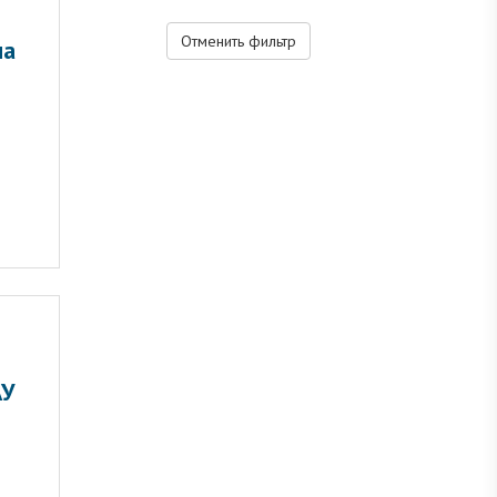
Отменить фильтр
ча
АУ