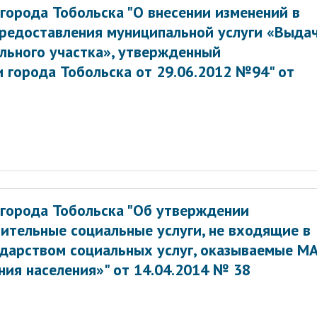
города Тобольска "О внесении изменений в
редоставления муниципальной услуги «Выда
льного участка», утвержденный
 города Тобольска от 29.06.2012 №94" от
города Тобольска "Об утверждении
ительные социальные услуги, не входящие в
ударством социальных услуг, оказываемые М
ия населения»" от 14.04.2014 № 38