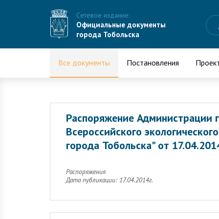
Сетевое издание:
Официальные документы
города Тобольска
Все документы
Постановления
Проек
Распоряжение Администрации г
Всероссийского экологического
города Тобольска" от 17.04.20
Распоряжения
Дата публикации: 17.04.2014г.