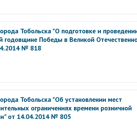
орода Тобольска "О подготовке и проведени
й годовщине Победы в Великой Отечественн
04.2014 № 818
орода Тобольска "Об установлении мест
нительных ограничениях времени розничной
и" от 14.04.2014 № 805