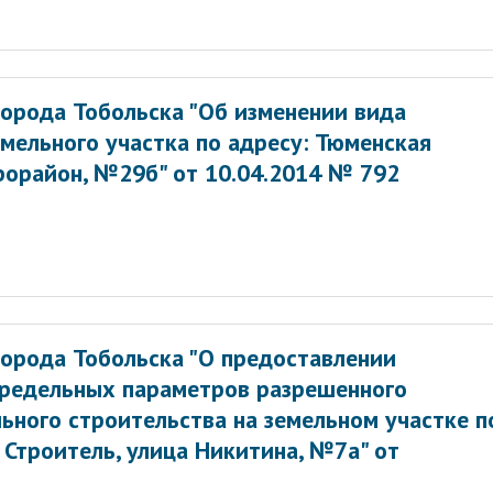
орода Тобольска "Об изменении вида
мельного участка по адресу: Тюменская
крорайон, №29б" от 10.04.2014 № 792
орода Тобольска "О предоставлении
предельных параметров разрешенного
ьного строительства на земельном участке п
 Строитель, улица Никитина, №7а" от