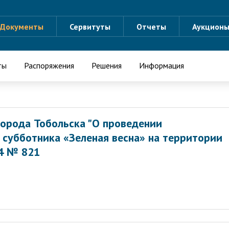
Документы
Сервитуты
Отчеты
Аукцион
ты
Распоряжения
Решения
Информация
орода Тобольска "О проведении
 субботника «Зеленая весна» на территории
14 № 821