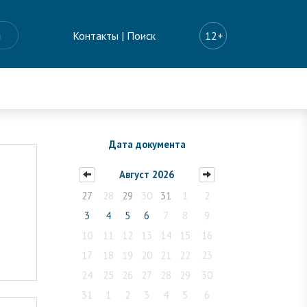
ы
Контакты
|
Поиск
12+
Дата документа
Август 2026
27
28
29
30
31
1
2
3
4
5
6
7
8
9
10
11
12
13
14
15
16
17
18
19
20
21
22
23
24
25
26
27
28
29
30
31
1
2
3
4
5
6