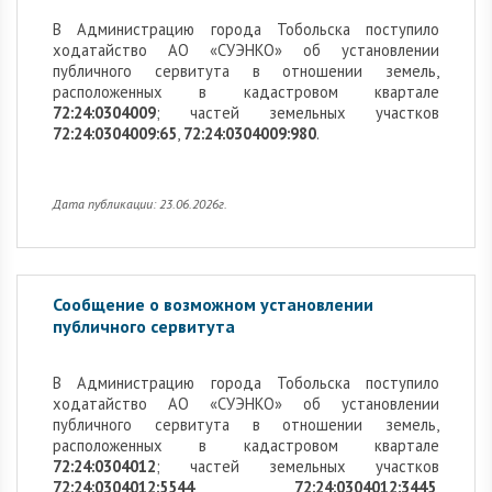
В Администрацию города Тобольска поступило
ходатайство АО «СУЭНКО» об установлении
публичного сервитута в отношении земель,
расположенных в кадастровом квартале
72:24:0304009
; частей земельных участков
72:24:0304009:65
,
72:24:0304009:980
.
Дата публикации: 23.06.2026г.
Сообщение о возможном установлении
публичного сервитута
В Администрацию города Тобольска поступило
ходатайство АО «СУЭНКО» об установлении
публичного сервитута в отношении земель,
расположенных в кадастровом квартале
72:24:0304012
; частей земельных участков
72:24:0304012:5544
,
72:24:0304012:3445
,