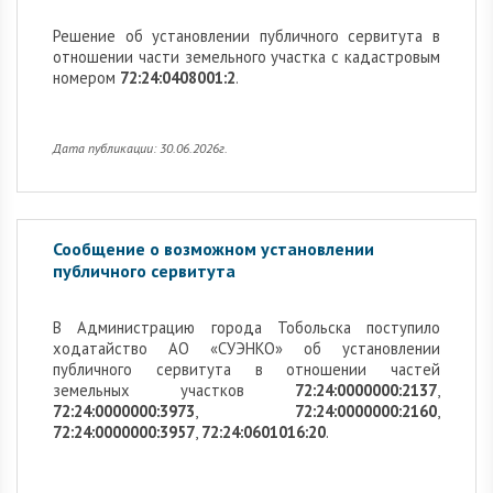
Решение об установлении публичного сервитута в
отношении части земельного участка с кадастровым
номером
72:24:0408001:2
.
Дата публикации: 30.06.2026г.
Сообщение о возможном установлении
публичного сервитута
В Администрацию города Тобольска поступило
ходатайство АО «СУЭНКО» об установлении
публичного сервитута в отношении частей
земельных участков
72:24:0000000:2137
,
72:24:0000000:3973
,
72:24:0000000:2160
,
72:24:0000000:3957
,
72:24:0601016:20
.