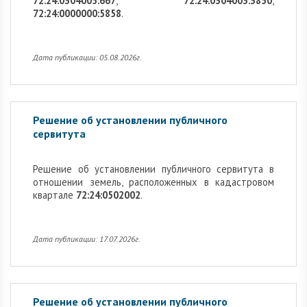
72:24:0304005:667
,
72:24:0304003:3850
,
72:24:0000000:5858
.
Дата публикации: 05.08.2026г.
Решение об установлении публичного
сервитута
Решение об установлении публичного сервитута в
отношении земель, расположенных в кадастровом
квартале
72:24:0502002
.
Дата публикации: 17.07.2026г.
Решение об установлении публичного