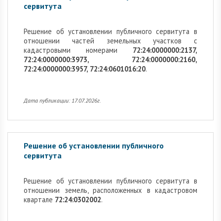
сервитута
Решение об установлении публичного сервитута в
отношении частей земельных участков с
кадастровыми номерами
72:24:0000000:2137,
72:24:0000000:3973, 72:24:0000000:2160,
72:24:0000000:3957, 72:24:0601016:20
.
Дата публикации: 17.07.2026г.
Решение об установлении публичного
сервитута
Решение об установлении публичного сервитута в
отношении земель, расположенных в кадастровом
квартале
72:24:0302002
.