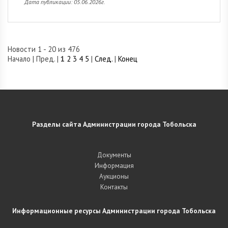
Дата публикации: 05.06.2026г.
Новости 1 - 20 из 476
Начало | Пред. |
1
2
3
4
5
|
След.
|
Конец
Разделы сайта Администрации города Тобольска
Документы
Информация
Аукционы
Контакты
Информационные ресурсы Администрации города Тобольска