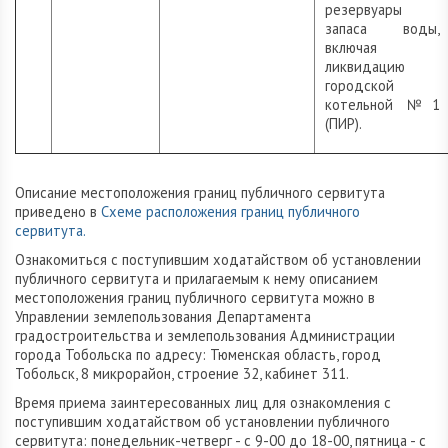
резервуары
запаса воды,
включая
ликвидацию
городской
котельной №1
(ПИР).
Описание местоположения границ публичного сервитута
приведено в
Схеме расположения границ публичного
сервитута.
Ознакомиться с поступившим ходатайством об установлении
публичного сервитута и прилагаемым к нему описанием
местоположения границ публичного сервитута можно в
Управлении землепользования Департамента
градостроительства и землепользования Администрации
города Тобольска по адресу: Тюменская область, город
Тобольск, 8 микрорайон, строение 32, кабинет 311.
Время приема заинтересованных лиц для ознакомления с
поступившим ходатайством об установлении публичного
сервитута: понедельник-четверг - с 9-00 до 18-00, пятница - с