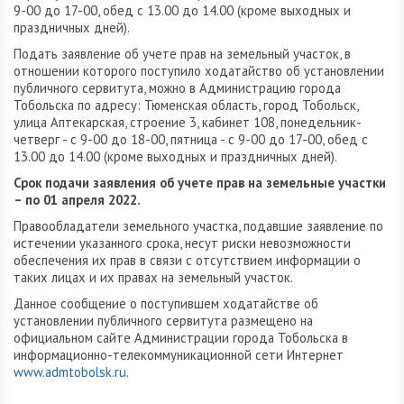
9-00 до 17-00, обед с 13.00 до 14.00 (кроме выходных и
праздничных дней).
Подать заявление об учете прав на земельный участок, в
отношении которого поступило ходатайство об установлении
публичного сервитута, можно в Администрацию города
Тобольска по адресу: Тюменская область, город Тобольск,
улица Аптекарская, строение 3, кабинет 108, понедельник-
четверг - с 9-00 до 18-00, пятница - с 9-00 до 17-00, обед с
13.00 до 14.00 (кроме выходных и праздничных дней).
Срок подачи заявления об учете прав на земельные участки
– по 01 апреля 2022.
Правообладатели земельного участка, подавшие заявление по
истечении указанного срока, несут риски невозможности
обеспечения их прав в связи с отсутствием информации о
таких лицах и их правах на земельный участок.
Данное сообщение о поступившем ходатайстве об
установлении публичного сервитута размещено на
официальном сайте Администрации города Тобольска в
информационно-телекоммуникационной сети Интернет
www.admtobolsk.ru
.