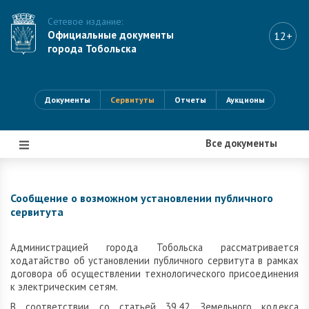
Сетевое издание:
Официальные документы
12+
города Тобольска
Документы
Сервитуты
Отчеты
Аукционы
Все документы
|||
Сообщение о возможном установлении публичного
сервитута
Администрацией города Тобольска рассматривается
ходатайство об установлении публичного сервитута в рамках
договора об осуществлении технологического присоединения
к электрическим сетям.
В соответствии со статьей 39.42 Земельного кодекса