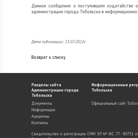
Данное сообщение о поступившем ходатайстве о
администрации города Тобольска в информационно
Дата публикации: 13.07.2022г
Возврат к списку
Разделы сайта
Информационные ресу
Администрации города
Тобольска
Тобольска
Документы
Официальный сайт Тобол
Информация
Аукционы
Контакты
Свидетельство о регистрации СМИ ЭЛ № ФС 77 - 80751 от 