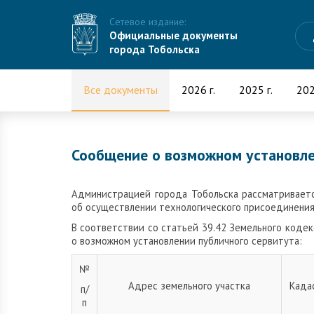
Сетевое издание:
Официальные документы
города Тобольска
Все документы
2026 г.
2025 г.
202
Сообщение о возможном установле
Администрацией города Тобольска рассматриваетс
об осуществлении технологического присоединения
В соответствии со статьей 39.42 Земельного код
о возможном установлении публичного сервитута:
№
Адрес земельного участка
Када
п/
п