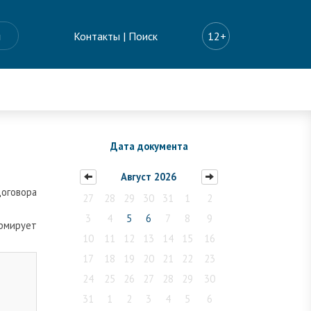
ы
Контакты
|
Поиск
12+
Дата документа
Август 2026
договора
27
28
29
30
31
1
2
3
4
5
6
7
8
9
ормирует
10
11
12
13
14
15
16
17
18
19
20
21
22
23
24
25
26
27
28
29
30
31
1
2
3
4
5
6