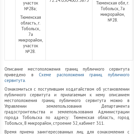
72:24:0304003:3873
участок
Тюменская обл, г.
№28а;
Тобольск, 7а
микрорайон,
Тюменская
№28.
область, г.
Тобольск,
7а
микрорайон,
участок
№28.
Описание местоположения границ публичного сервитута
приведено в
Схеме расположения границ публичного
сервитута.
Ознакомиться с поступившим ходатайством об установлении
публичного сервитута и прилагаемым к нему описанием
местоположения границ публичного сервитута можно в
Управлении землепользования Департамента
градостроительства и землепользования Администрации
города Тобольска по адресу: Тюменская область, город
Тобольск, 8 микрорайон, строение 32, кабинет 311.
Время приема заинтересованных лиц для ознакомления с