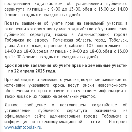
поступившим ходатайством об установлении публичного
сервитута: пятница - с 9-00 до 13-00, обед с 13.00 до 14.00
(кроме выходных и праздничных дней).
Подать заявление об учете прав на земельный участок, в
отношении которого поступило ходатайство об установлении
публичного сервитута, можно в Администрацию города
Тобольска по адресу: Тюменская область, город Тобольск,
улица Аптекарская, строение 3, кабинет 102, понедельник - с
14-00 до 18-00, среда, пятница - с 9-00 до 18-00, обед с 13.00
до 14.00 (кроме выходных и праздничных дней).
Срок подачи заявления об учете прав на земельные участки
– по 22 апреля 2025 года.
Правообладатели земельного участка, подавшие заявление по
истечении указанного срока, несут риски невозможности
обеспечения их прав в связи с отсутствием информации о
таких лицах и их правах на земельный участок.
Данное сообщение о поступившем ходатайстве об
установлении публичного сервитута размещено на
официальном сайте администрации города Тобольска в
информационно-телекоммуникационной сети Интернет
www.admtobolsk.ru
.