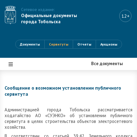
Сетевое издание:
Официальные документы
12+
города Тобольска
Документы
Сервитуты
Отчеты
Аукционы
Все документы
|||
Сообщение о возможном установлении публичного
сервитута
Администрацией города Тобольска рассматривается
ходатайство АО «СУЭНКО» об установлении публичного
сервитута в целях строительства объектов электросетевого
хозяйства.
В соответствии со статьей 39.42 Земельного кодекса