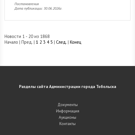
Постановления
Дата публикации: 30.06.2026г.
Новости 1 - 20 из 1868
Начало | Пред. |
1
2
3
4
5
|
След.
|
Конец
Разделы сайта Администрации города Тобольска
Документы
Информация
Аукционы
Контакты