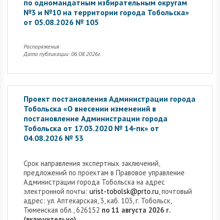
по одномандатным избирательным округам
№3 и №10 на территории города Тобольска»
от 05.08.2026 № 105
Распоряжения
Дата публикации: 06.08.2026г.
Проект постановления Администрации города
Тобольска «О внесении изменений в
постановление Администрации города
Тобольска от 17.03.2020 № 14-пк» от
04.08.2026 № 53
Cрок направления экспертных заключений,
предложений по проектам в Правовое управление
Администрации города Тобольска на адрес
электронной почты:
urist-tobolsk@prto.ru
, почтовый
адрес: ул. Аптекарская, 3, каб. 103, г. Тобольск,
Тюменская обл., 626152
по 11 августа 2026 г.
(включительно).