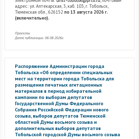
электронной почты:
urist-tobolsk@prto.ru
, почтовый
адрес: ул. Аптекарская, 3, каб. 103, г. Тобольск,
Тюменская обл., 626152
по 13 августа 2026 г.
(включительно).
Проекты
Дата публикации: 06.08.2026г.
Распоряжение Администрации города
Тобольска «Об определении специальных
мест на территории города Тобольска для
размещения печатных агитационных
материалов в период избирательной
кампании по выборам депутатов
Государственной Думы Федерального
Собрания Российской Федерации нового
созыва, выборов депутатов Тюменской
областной Думы восьмого созыва и
дополнительных выборов депутатов
Тобольской городской Думы восьмого созыва