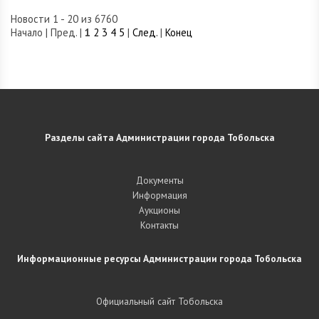
Новости 1 - 20 из 6760
Начало | Пред. |
1
2
3
4
5
|
След.
|
Конец
Разделы сайта Администрации города Тобольска
Документы
Информация
Аукционы
Контакты
Информационные ресурсы Администрации города Тобольска
Официальный сайт Тобольска