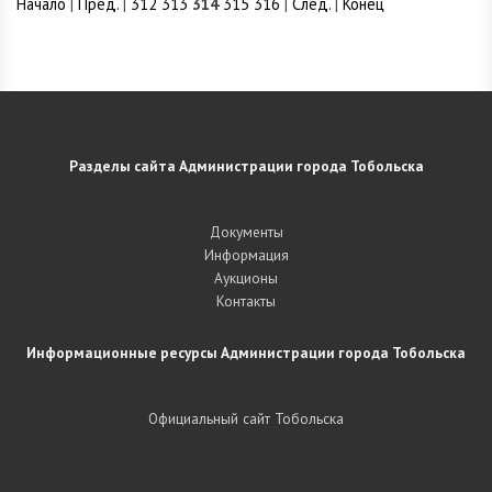
Начало
|
Пред.
|
312
313
314
315
316
|
След.
|
Конец
Разделы сайта Администрации города Тобольска
Документы
Информация
Аукционы
Контакты
Информационные ресурсы Администрации города Тобольска
Официальный сайт Тобольска