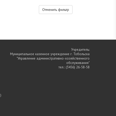
Отменить фильтр
Учредитель:
Муниципальное казенное учреждение г. Тобольска
"Управление административно-хозяйственного
обслуживания"
тел.:
(3456) 26-58-58
)