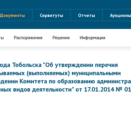
Документы
Сервитуты
Отчеты
Аукцион
ты
Распоряжения
Решения
Информация
ода Тобольска "Об утверждении перечня
азываемых (выполняемых) муниципальными
едении Комитета по образованию администр
вных видов деятельности" от 17.01.2014 № 0