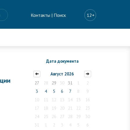
ы
Контакты
|
Поиск
12+
Дата документа
Август 2026
ации
27
28
29
30
31
1
2
1
3
4
5
6
7
8
9
10
11
12
13
14
15
16
17
18
19
20
21
22
23
24
25
26
27
28
29
30
31
1
2
3
4
5
6