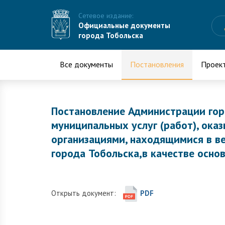
Сетевое издание:
Официальные документы
города Тобольска
Все документы
Постановления
Проек
Постановление Администрации гор
муниципальных услуг (работ), ок
организациями, находящимися в в
города Тобольска,в качестве осно
Открыть документ:
PDF