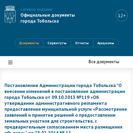
Сетевое издание:
Официальные документы
12+
города Тобольска
Документы
Сервитуты
Отчеты
Аукционы
Все документы
|||
Постановление Администрации города Тобольска "О
внесении изменений в постановление администрации
города Тобольска от 09.10.2013 №119 «Об
утверждении административного регламента
предоставления муниципальной услуги «Рассмотрение
заявлений и принятие решений о предоставлении
земельных участков для строительства, с
предварительным согласованием места размещения
объекта»" от 25.02.2014 № 12