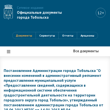
Сетевое издание:
Официальные документы
12+
города Тобольска
Документы
Сервитуты
Отчеты
Аукционы
Все документы
|||
Постановление Администрации города Тобольска "О
внесении изменений в административный регламент
предоставления муниципальной услуги
«Предоставление сведений, содержащихся в
информационной системе обеспечения
градостроительной деятельности на территории
городского округа город Тобольск», утвержденный
постановлением администрации города Тобольска от
28.06.2012 №70" от 14.01.2013 № 04