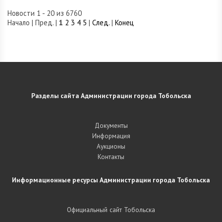
Новости 1 - 20 из 6760
Начало | Пред. |
1
2
3
4
5
|
След.
|
Конец
Разделы сайта Администрации города Тобольска
Документы
Информация
Аукционы
Контакты
Информационные ресурсы Администрации города Тобольска
Официальный сайт Тобольска