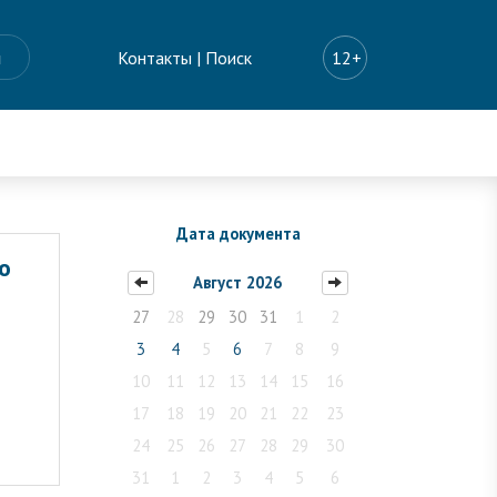
ы
Контакты
|
Поиск
12+
Дата документа
о
Август 2026
27
28
29
30
31
1
2
3
4
5
6
7
8
9
10
11
12
13
14
15
16
17
18
19
20
21
22
23
24
25
26
27
28
29
30
31
1
2
3
4
5
6