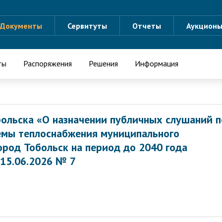
Документы
Сервитуты
Отчеты
Аукцион
ты
Распоряжения
Решения
Информация
больска «О назначении публичных слушаний п
емы теплоснабжения муниципального
ород Тобольск на период до 2040 года
 15.06.2026 № 7