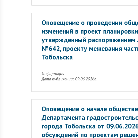
Оповещение о проведении обще
изменений в проект планировки
утвержденный распоряжением А
№642, проекту межевания част
Тобольска
Информация
Дата публикации: 09.06.2026г.
Оповещение о начале обществе
Департамента градостроительс
города Тобольска от 09.06.20
обсуждений по проектам решен