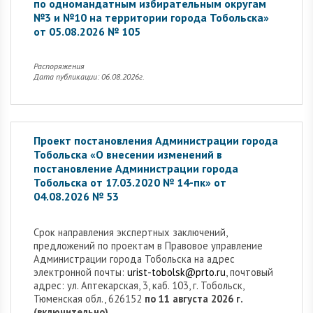
по одномандатным избирательным округам
№3 и №10 на территории города Тобольска»
от 05.08.2026 № 105
Распоряжения
Дата публикации: 06.08.2026г.
Проект постановления Администрации города
Тобольска «О внесении изменений в
постановление Администрации города
Тобольска от 17.03.2020 № 14-пк» от
04.08.2026 № 53
Cрок направления экспертных заключений,
предложений по проектам в Правовое управление
Администрации города Тобольска на адрес
электронной почты:
urist-tobolsk@prto.ru
, почтовый
адрес: ул. Аптекарская, 3, каб. 103, г. Тобольск,
Тюменская обл., 626152
по 11 августа 2026 г.
(включительно).