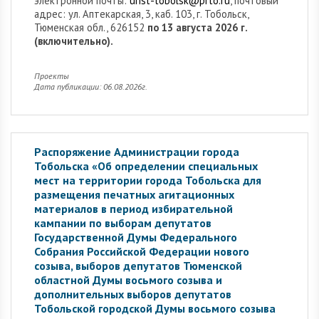
электронной почты:
urist-tobolsk@prto.ru
, почтовый
адрес: ул. Аптекарская, 3, каб. 103, г. Тобольск,
Тюменская обл., 626152
по 13 августа 2026 г.
(включительно).
Проекты
Дата публикации: 06.08.2026г.
Распоряжение Администрации города
Тобольска «Об определении специальных
мест на территории города Тобольска для
размещения печатных агитационных
материалов в период избирательной
кампании по выборам депутатов
Государственной Думы Федерального
Собрания Российской Федерации нового
созыва, выборов депутатов Тюменской
областной Думы восьмого созыва и
дополнительных выборов депутатов
Тобольской городской Думы восьмого созыва