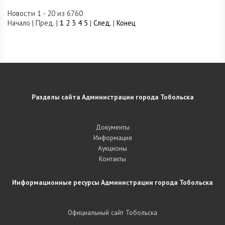
Новости 1 - 20 из 6760
Начало | Пред. |
1
2
3
4
5
|
След.
|
Конец
Разделы сайта Администрации города Тобольска
Документы
Информация
Аукционы
Контакты
Информационные ресурсы Администрации города Тобольска
Официальный сайт Тобольска