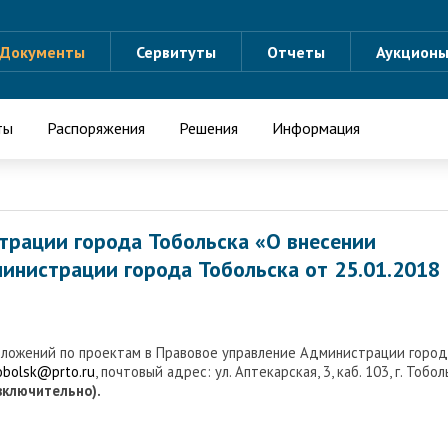
Документы
Сервитуты
Отчеты
Аукцион
ты
Распоряжения
Решения
Информация
трации города Тобольска «О внесении
инистрации города Тобольска от 25.01.2018
дложений по проектам в Правовое управление Администрации город
tobolsk@prto.ru
, почтовый адрес: ул. Аптекарская, 3, каб. 103, г. Тобол
(включительно).