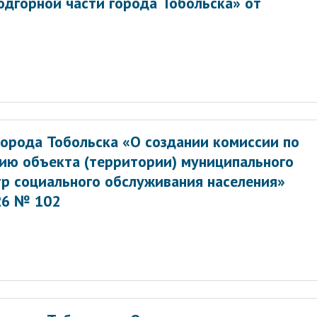
одгорной части города Тобольска» от
орода Тобольска «О создании комиссии по
ию объекта (территории) муниципального
р социального обслуживания населения»
26 № 102