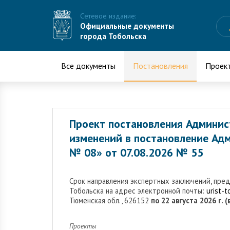
Сетевое издание:
Официальные документы
города Тобольска
Все документы
Постановления
Проек
Проект постановления Админис
изменений в постановление Адм
№ 08» от 07.08.2026 № 55
Cрок направления экспертных заключений, пре
Тобольска на адрес электронной почты:
urist-
Тюменская обл., 626152
по 22 августа 2026 г. 
Проекты