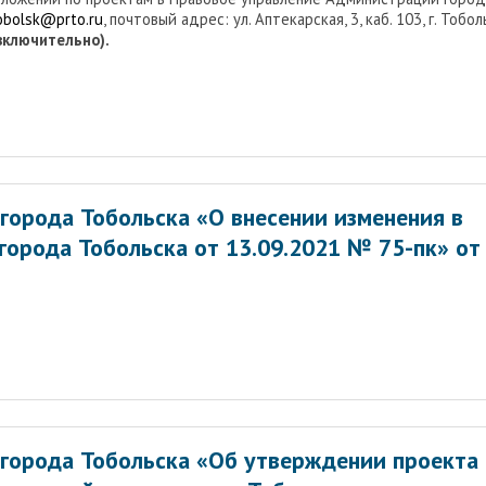
tobolsk@prto.ru
, почтовый адрес: ул. Аптекарская, 3, каб. 103, г. Тобол
(включительно).
города Тобольска «О внесении изменения в
города Тобольска от 13.09.2021 № 75-пк» от
города Тобольска «Об утверждении проекта