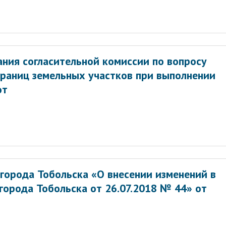
ния согласительной комиссии по вопросу
границ земельных участков при выполнении
от
города Тобольска «О внесении изменений в
орода Тобольска от 26.07.2018 № 44» от