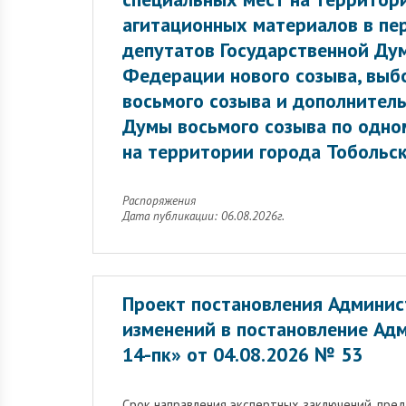
агитационных материалов в пе
депутатов Государственной Ду
Федерации нового созыва, выб
восьмого созыва и дополнител
Думы восьмого созыва по одн
на территории города Тобольск
Распоряжения
Дата публикации: 06.08.2026г.
Проект постановления Админис
изменений в постановление Ад
14-пк» от 04.08.2026 № 53
Cрок направления экспертных заключений, пре