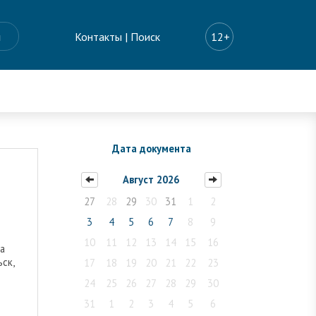
ы
Контакты
|
Поиск
12+
Дата документа
Август 2026
27
28
29
30
31
1
2
3
4
5
6
7
8
9
10
11
12
13
14
15
16
а
ьск,
17
18
19
20
21
22
23
24
25
26
27
28
29
30
31
1
2
3
4
5
6