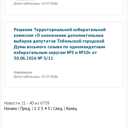
Дата публикации: 03.07.2026г.
Решение Территориальной избирательной
комиссии «О назначении дополнительных
выборов депутатов Тобольской городской
Думы восьмого созыва по одномандатным
избирательным округам №3 и №10» от
30.06.2026 № 3/11
Информация
Дата публикации: 02.07.2026г.
Новости 21 - 40 из 6759
Начало
|
Пред.
|
1
2
3
4
5
|
След.
|
Конец