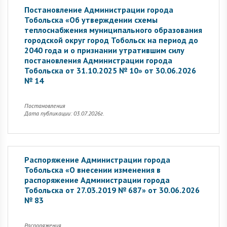
Постановление Администрации города
Тобольска «Об утверждении схемы
теплоснабжения муниципального образования
городской округ город Тобольск на период до
2040 года и о признании утратившим силу
постановления Администрации города
Тобольска от 31.10.2025 № 10» от 30.06.2026
№ 14
Постановления
Дата публикации: 03.07.2026г.
Распоряжение Администрации города
Тобольска «О внесении изменения в
распоряжение Администрации города
Тобольска от 27.03.2019 № 687» от 30.06.2026
№ 83
Распоряжения