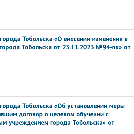
города Тобольска «О внесении изменения в
города Тобольска от 23.11.2023 №94-пк» от
города Тобольска «Об установлении меры
вшим договор о целевом обучении с
ым учреждением города Тобольска» от