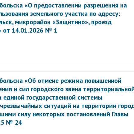
обольска «О предоставлении разрешения на
ьзования земельного участка по адресу:
льск, микрорайон «Защитино», проезд
 от 14.01.2026 № 1
обольска «Об отмене режима повышенной
ения и сил городского звена территориально
 единой государственной системы
чрезвычайных ситуаций на территории горо
вшими силу некоторых постановлений Главы
25 № 24