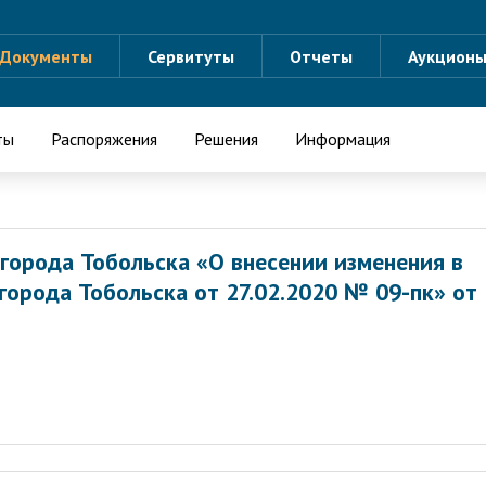
Документы
Сервитуты
Отчеты
Аукцион
ты
Распоряжения
Решения
Информация
города Тобольска «О внесении изменения в
орода Тобольска от 27.02.2020 № 09-пк» от