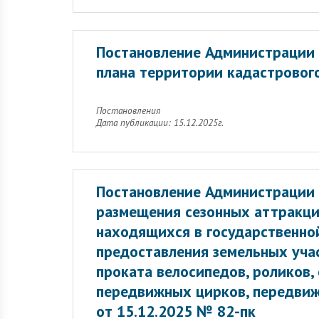
Постановление Администрации 
плана территории кадастрового
Постановления
Дата публикации: 15.12.2025г.
Постановление Администрации
размещения сезонных аттракцио
находящихся в государственной
предоставления земельных учас
проката велосипедов, роликов,
передвижных цирков, передвиж
от 15.12.2025 № 82-пк