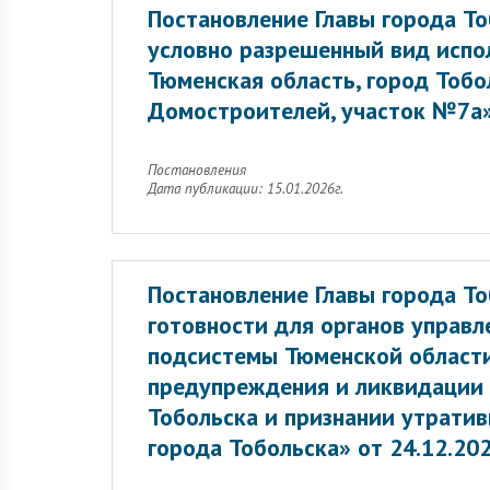
Постановление Главы города Т
условно разрешенный вид испол
Тюменская область, город Тобо
Домостроителей, участок №7а»
Постановления
Дата публикации: 15.01.2026г.
Постановление Главы города Т
готовности для органов управл
подсистемы Тюменской области
предупреждения и ликвидации 
Тобольска и признании утрати
города Тобольска» от 24.12.20