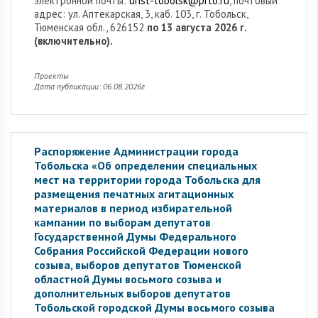
электронной почты:
urist-tobolsk@prto.ru
, почтовый
адрес: ул. Аптекарская, 3, каб. 103, г. Тобольск,
Тюменская обл., 626152
по 13 августа 2026 г.
(включительно).
Проекты
Дата публикации: 06.08.2026г.
Распоряжение Администрации города
Тобольска «Об определении специальных
мест на территории города Тобольска для
размещения печатных агитационных
материалов в период избирательной
кампании по выборам депутатов
Государственной Думы Федерального
Собрания Российской Федерации нового
созыва, выборов депутатов Тюменской
областной Думы восьмого созыва и
дополнительных выборов депутатов
Тобольской городской Думы восьмого созыва