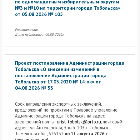
по одномандатным избирательным округам
№3 и №10 на территории города Тобольска»
от 05.08.2026 № 105
Распоряжения
Дата публикации: 06.08.2026г.
Проект постановления Администрации города
Тобольска «О внесении изменений в
постановление Администрации города
Тобольска от 17.03.2020 № 14-пк» от
04.08.2026 № 53
Cрок направления экспертных заключений,
предложений по проектам в Правовое управление
Администрации города Тобольска на адрес
электронной почты:
urist-tobolsk@prto.ru
, почтовый
адрес: ул. Аптекарская, 3, каб. 103, г. Тобольск,
Тюменская обл., 626152
по 11 августа 2026 г.
(включительно).