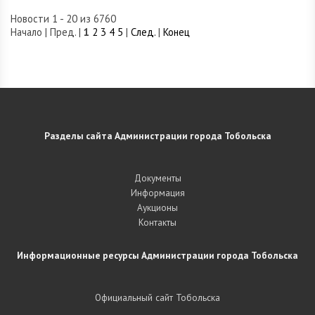
Новости 1 - 20 из 6760
Начало | Пред. |
1
2
3
4
5
|
След.
|
Конец
Разделы сайта Администрации города Тобольска
Документы
Информация
Аукционы
Контакты
Информационные ресурсы Администрации города Тобольска
Официальный сайт Тобольска