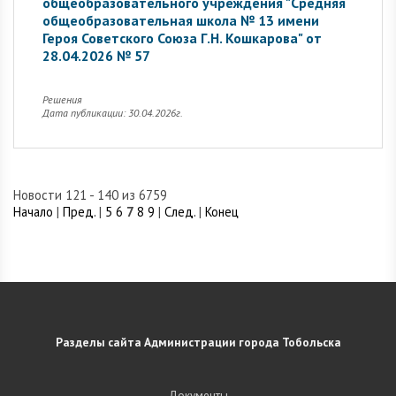
общеобразовательного учреждения "Средняя
общеобразовательная школа № 13 имени
Героя Советского Союза Г.Н. Кошкарова" от
28.04.2026 № 57
Решения
Дата публикации: 30.04.2026г.
Новости 121 - 140 из 6759
Начало
|
Пред.
|
5
6
7
8
9
|
След.
|
Конец
Разделы сайта Администрации города Тобольска
Документы