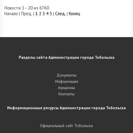
Новости 1 - 20 из 6760
Начало | Пред. |
1
2
3
4
5
|
След.
|
Конец
Разделы сайта Администрации города Тобольска
Документы
Информация
Аукционы
Контакты
Информационные ресурсы Администрации города Тобольска
Официальный сайт Тобольска