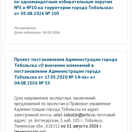
по одномандатным избирательным округам
№3 и №10 на территории города Тобольска»
от 05.08.2026 № 105
Распоряжения
Дата публикации: 06.08.2026г.
Проект постановления Администрации города
Тобольска «О внесении изменений в
постановление Администрации города
Тобольска от 17.03.2020 № 14-пк» от
04.08.2026 № 53
Cрок направления экспертных заключений,
предложений по проектам в Правовое управление
Администрации города Тобольска на адрес
электронной почты:
urist-tobolsk@prto.ru
, почтовый
адрес: ул. Аптекарская, 3, каб. 103, г. Тобольск,
Тюменская обл., 626152
по 11 августа 2026 г.
(включительно).