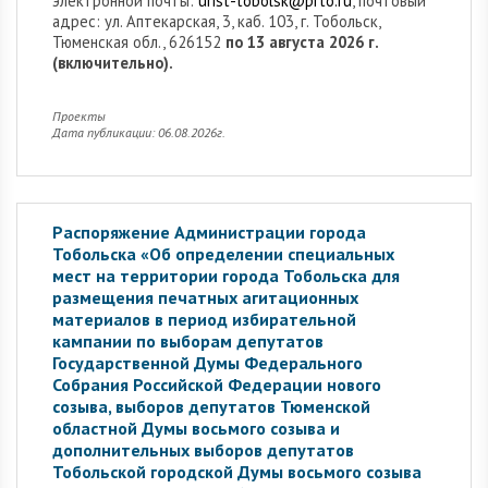
электронной почты:
urist-tobolsk@prto.ru
, почтовый
адрес: ул. Аптекарская, 3, каб. 103, г. Тобольск,
Тюменская обл., 626152
по 13 августа 2026 г.
(включительно).
Проекты
Дата публикации: 06.08.2026г.
Распоряжение Администрации города
Тобольска «Об определении специальных
мест на территории города Тобольска для
размещения печатных агитационных
материалов в период избирательной
кампании по выборам депутатов
Государственной Думы Федерального
Собрания Российской Федерации нового
созыва, выборов депутатов Тюменской
областной Думы восьмого созыва и
дополнительных выборов депутатов
Тобольской городской Думы восьмого созыва