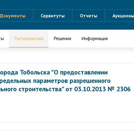
Документы
Сервитуты
Отчеты
Аукцион
ты
Распоряжения
Решения
Информация
орода Тобольска "О предоставлении
предельных параметров разрешенного
ьного строительства" от 03.10.2013 № 2306