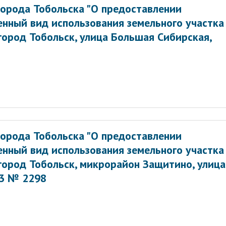
орода Тобольска "О предоставлении
енный вид использования земельного участка
 город Тобольск, улица Большая Сибирская,
орода Тобольска "О предоставлении
енный вид использования земельного участка
 город Тобольск, микрорайон Защитино, улица
13 № 2298