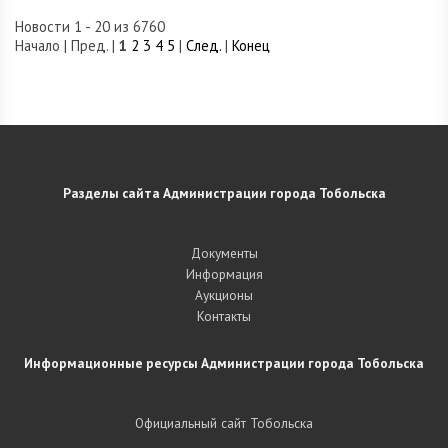
Новости 1 - 20 из 6760
Начало | Пред. |
1
2
3
4
5
|
След.
|
Конец
Разделы сайта Администрации города Тобольска
Документы
Информация
Аукционы
Контакты
Информационные ресурсы Администрации города Тобольска
Официальный сайт Тобольска