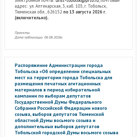
электронной почты:
urist-tobolsk@prto.ru
, почтовый
адрес: ул. Аптекарская, 3, каб. 103, г. Тобольск,
Тюменская обл., 626152
по 13 августа 2026 г.
(включительно).
Проекты
Дата публикации: 06.08.2026г.
Распоряжение Администрации города
Тобольска «Об определении специальных
мест на территории города Тобольска для
размещения печатных агитационных
материалов в период избирательной
кампании по выборам депутатов
Государственной Думы Федерального
Собрания Российской Федерации нового
созыва, выборов депутатов Тюменской
областной Думы восьмого созыва и
дополнительных выборов депутатов
Тобольской городской Думы восьмого созыва