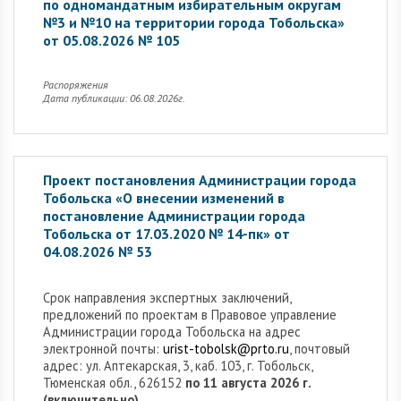
по одномандатным избирательным округам
№3 и №10 на территории города Тобольска»
от 05.08.2026 № 105
Распоряжения
Дата публикации: 06.08.2026г.
Проект постановления Администрации города
Тобольска «О внесении изменений в
постановление Администрации города
Тобольска от 17.03.2020 № 14-пк» от
04.08.2026 № 53
Cрок направления экспертных заключений,
предложений по проектам в Правовое управление
Администрации города Тобольска на адрес
электронной почты:
urist-tobolsk@prto.ru
, почтовый
адрес: ул. Аптекарская, 3, каб. 103, г. Тобольск,
Тюменская обл., 626152
по 11 августа 2026 г.
(включительно).