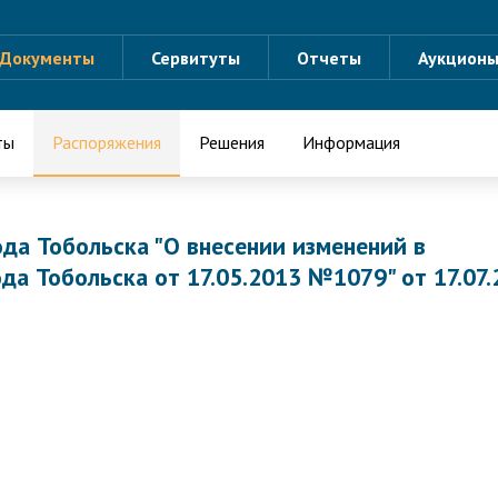
Документы
Сервитуты
Отчеты
Аукцион
ты
Распоряжения
Решения
Информация
да Тобольска "О внесении изменений в
а Тобольска от 17.05.2013 №1079" от 17.07.