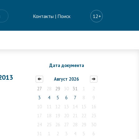
ы
Контакты
|
Поиск
12+
Дата документа
2013
Август 2026
27
28
29
30
31
1
2
3
4
5
6
7
8
9
10
11
12
13
14
15
16
17
18
19
20
21
22
23
24
25
26
27
28
29
30
31
1
2
3
4
5
6