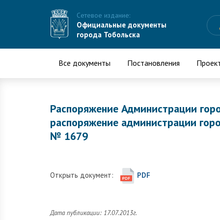
Сетевое издание:
Официальные документы
города Тобольска
Все документы
Постановления
Проек
Распоряжение Администрации горо
распоряжение администрации город
№ 1679
Открыть документ:
PDF
Дата публикации: 17.07.2013г.