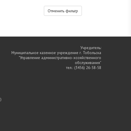
Отменить фильтр
Учредитель:
Муниципальное казенное учреждение г. Тобольска
"Управление административно-хозяйственного
обслуживания"
тел.:
(3456) 26-58-58
)