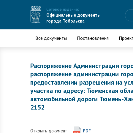
Сетевое издание:
Официальные документы
города Тобольска
Все документы
Постановления
Проек
Распоряжение Администрации горо
распоряжение администрации горо
предоставлении разрешения на ус
участка по адресу: Тюменская обл
автомобильной дороги Тюмень-Хан
2152
Открыть документ:
PDF