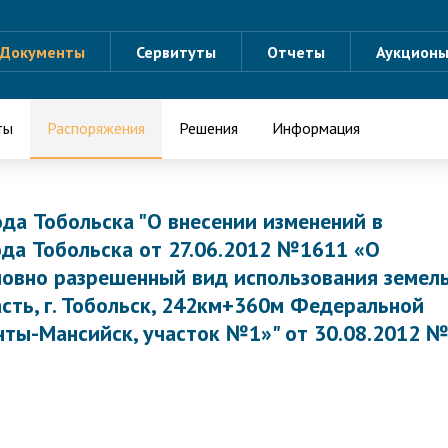
Документы
Сервитуты
Отчеты
Аукцион
ты
Распоряжения
Решения
Информация
да Тобольска "О внесении изменений в
да Тобольска от 27.06.2012 №1611 «О
ловно разрешенный вид использования земел
асть, г. Тобольск, 242км+360м Федеральной
ты-Мансийск, участок №1»" от 30.08.2012 