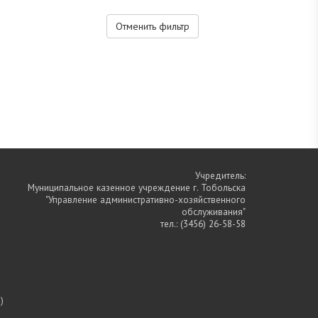
Отменить фильтр
Учредитель:
Муниципальное казенное учреждение г. Тобольска
"Управление административно-хозяйственного
обслуживания"
тел.:
(3456) 26-58-58
)