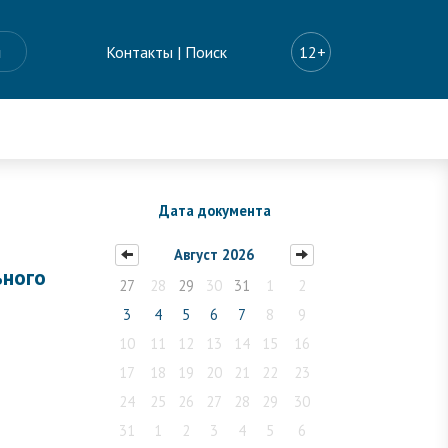
ы
Контакты
|
Поиск
12+
Дата документа
Август 2026
ьного
27
28
29
30
31
1
2
3
4
5
6
7
8
9
№
10
11
12
13
14
15
16
17
18
19
20
21
22
23
24
25
26
27
28
29
30
31
1
2
3
4
5
6