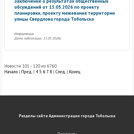
Заключение о результатах общественных
обсуждений от 15.05.2026 по проекту
планировки, проекту межевания территории
улицы Свердлова города Тобольска
Информация
Дата публикации: 15.05.2026г.
Новости 101 - 120 из 6760
Начало
|
Пред.
|
4
5
6
7
8
|
След.
|
Конец
Разделы сайта Администрации города Тобольска
Документы