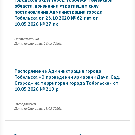
области, признании утратившим силу
постановления Администрации города
Тобольска от 26.10.2020 № 62-пк» от
18.05.2026 № 27-пк
Постановления
Дата публикации: 18.05.2026г.
Распоряжение Администрации города
Тобольска «О проведении ярмарки «Дача. Сад.
Огород» на территории города Тобольска» от
18.05.2026 № 219-р
Распоряжения
Дата публикации: 19.05.2026г.