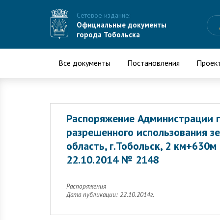
Сетевое издание:
Официальные документы
города Тобольска
Все документы
Постановления
Проек
Распоряжение Администрации г
разрешенного использования зе
область, г.Тобольск, 2 км+630м
22.10.2014 № 2148
Распоряжения
Дата публикации: 22.10.2014г.