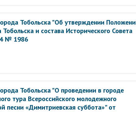
орода Тобольска "Об утверждении Положени
 Тобольска и состава Исторического Совета
14 № 1986
орода Тобольска "О проведении в городе
ного тура Всероссийского молодежного
ой песни «Димитриевская суббота»" от