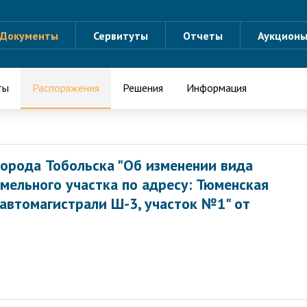
Документы
Сервитуты
Отчеты
Аукцион
ты
Распоряжения
Решения
Информация
орода Тобольска "Об изменении вида
мельного участка по адресу: Тюменская
 автомагистрали Ш-3, участок №1" от