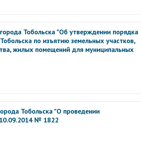
города Тобольска "Об утверждении порядка
Тобольска по изъятию земельных участков,
тва, жилых помещений для муниципальных
орода Тобольска "О проведении
 10.09.2014 № 1822