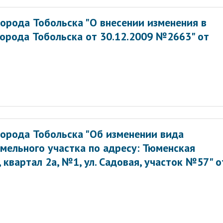
орода Тобольска "О внесении изменения в
орода Тобольска от 30.12.2009 №2663" от
орода Тобольска "Об изменении вида
мельного участка по адресу: Тюменская
, квартал 2а, №1, ул. Садовая, участок №57" о