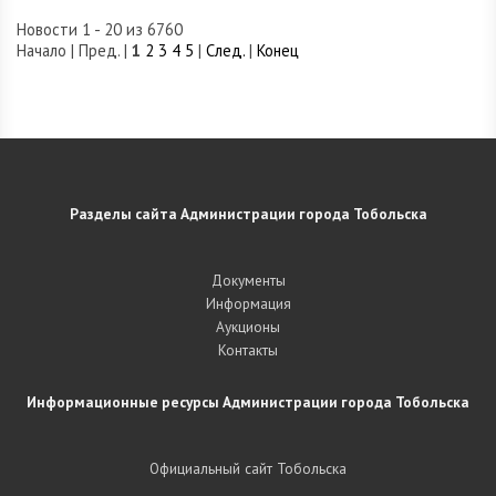
Новости 1 - 20 из 6760
Начало | Пред. |
1
2
3
4
5
|
След.
|
Конец
Разделы сайта Администрации города Тобольска
Документы
Информация
Аукционы
Контакты
Информационные ресурсы Администрации города Тобольска
Официальный сайт Тобольска