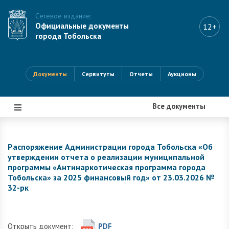
Сетевое издание:
Официальные документы
12+
города Тобольска
Документы
Сервитуты
Отчеты
Аукционы
Все документы
|||
Распоряжение Администрации города Тобольска «Об
утверждении отчета о реализации муниципальной
программы «Антинаркотическая программа города
Тобольска» за 2025 финансовый год» от 23.03.2026 №
32-рк
Открыть документ:
PDF