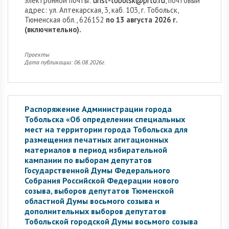
электронной почты:
urist-tobolsk@prto.ru
, почтовый
адрес: ул. Аптекарская, 3, каб. 103, г. Тобольск,
Тюменская обл., 626152
по 13 августа 2026 г.
(включительно).
Проекты
Дата публикации: 06.08.2026г.
Распоряжение Администрации города
Тобольска «Об определении специальных
мест на территории города Тобольска для
размещения печатных агитационных
материалов в период избирательной
кампании по выборам депутатов
Государственной Думы Федерального
Собрания Российской Федерации нового
созыва, выборов депутатов Тюменской
областной Думы восьмого созыва и
дополнительных выборов депутатов
Тобольской городской Думы восьмого созыва