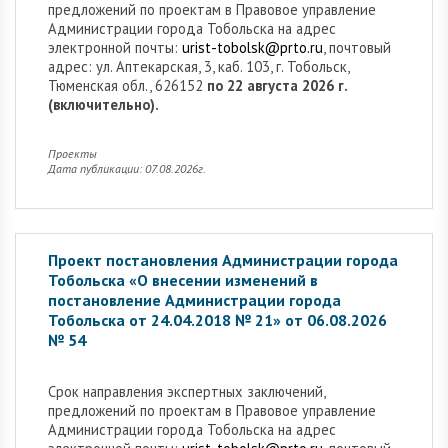
предложений по проектам в Правовое управление
Администрации города Тобольска на адрес
электронной почты:
urist-tobolsk@prto.ru
, почтовый
адрес: ул. Аптекарская, 3, каб. 103, г. Тобольск,
Тюменская обл., 626152
по 22 августа 2026 г.
(включительно).
Проекты
Дата публикации: 07.08.2026г.
Проект постановления Администрации города
Тобольска «О внесении изменений в
постановление Администрации города
Тобольска от 24.04.2018 № 21» от 06.08.2026
№ 54
Cрок направления экспертных заключений,
предложений по проектам в Правовое управление
Администрации города Тобольска на адрес