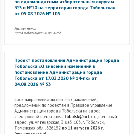
по одномандатным избирательным округам
№3 и №10 на территории города Тобольска»
от 05.08.2026 № 105
Распоряжения
Дата публикации: 06.08.2026г.
Проект постановления Администрации города
Тобольска «О внесении изменений в
постановление Администрации города
Тобольска от 17.03.2020 № 14-пк» от
04.08.2026 № 53
Cрок направления экспертных заключений,
предложений по проектам в Правовое управление
Администрации города Тобольска на адрес
электронной почты:
urist-tobolsk@prto.ru
, почтовый
адрес: ул. Аптекарская, 3, каб. 103, г. Тобольск,
Тюменская обл., 626152
по 11 августа 2026 г.
(включительно).