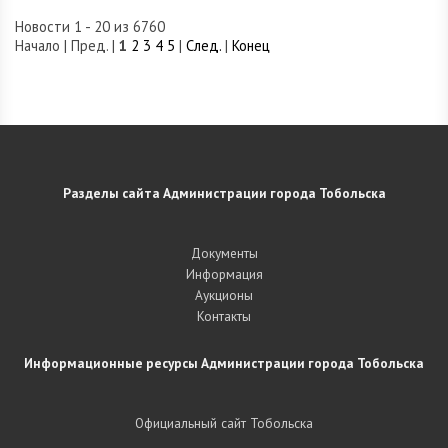
Новости 1 - 20 из 6760
Начало | Пред. |
1
2
3
4
5
|
След.
|
Конец
Разделы сайта Администрации города Тобольска
Документы
Информация
Аукционы
Контакты
Информационные ресурсы Администрации города Тобольска
Официальный сайт Тобольска