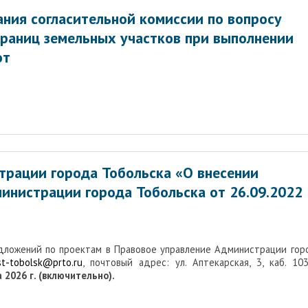
ния согласительной комиссии по вопросу
границ земельных участков при выполнении
от
трации города Тобольска «О внесении
инистрации города Тобольска от 26.09.2022
едложений по проектам в Правовое управление Администрации гор
st-tobolsk@prto.ru
, почтовый адрес: ул. Аптекарская, 3, каб. 103,
 2026 г. (включительно).