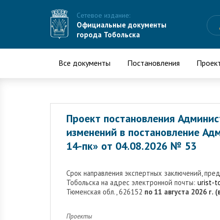
Сетевое издание:
Официальные документы
города Тобольска
Все документы
Постановления
Проек
Проект постановления Админис
изменений в постановление Ад
14-пк» от 04.08.2026 № 53
Cрок направления экспертных заключений, пре
Тобольска на адрес электронной почты:
urist-
Тюменская обл., 626152
по 11 августа 2026 г. 
Проекты