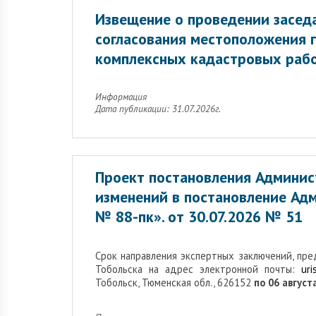
Извещение о проведении заседа
согласования местоположения 
комплексных кадастровых раб
Информация
Дата публикации: 31.07.2026г.
Проект постановления Админис
изменений в постановление Адм
№ 88-пк». от 30.07.2026 № 51
Cрок направления экспертных заключений, пр
Тобольска на адрес электронной почты:
uri
Тобольск, Тюменская обл., 626152
по 06 августа