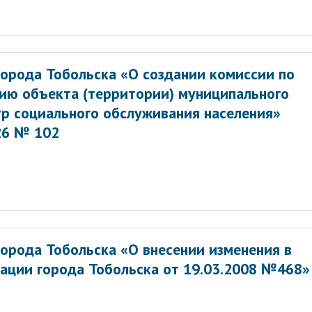
орода Тобольска «О создании комиссии по
ию объекта (территории) муниципального
р социального обслуживания населения»
26 № 102
орода Тобольска «О внесении изменения в
ации города Тобольска от 19.03.2008 №468»