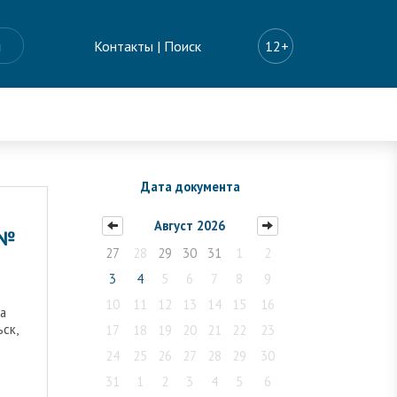
ы
Контакты
|
Поиск
12+
Дата документа
Август 2026
 №
27
28
29
30
31
1
2
3
4
5
6
7
8
9
10
11
12
13
14
15
16
а
ьск,
17
18
19
20
21
22
23
24
25
26
27
28
29
30
31
1
2
3
4
5
6