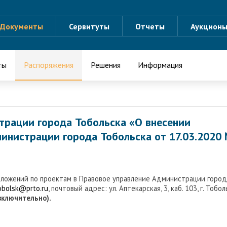
Документы
Сервитуты
Отчеты
Аукцион
ты
Распоряжения
Решения
Информация
трации города Тобольска «О внесении
министрации города Тобольска от 17.03.2020
дложений по проектам в Правовое управление Администрации город
tobolsk@prto.ru
, почтовый адрес: ул. Аптекарская, 3, каб. 103, г. Тобол
(включительно).