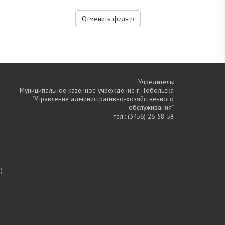
Отменить фильтр
Учредитель:
Муниципальное казенное учреждение г. Тобольска
"Управление административно-хозяйственного
обслуживания"
тел.:
(3456) 26-58-58
)