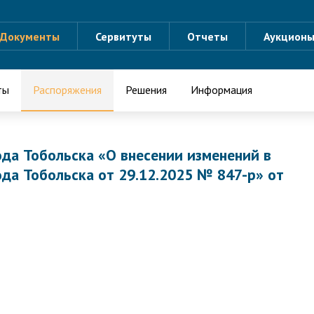
Документы
Сервитуты
Отчеты
Аукцион
ты
Распоряжения
Решения
Информация
да Тобольска «О внесении изменений в
да Тобольска от 29.12.2025 № 847-р» от