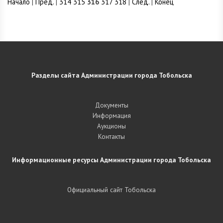
Начало
|
Пред.
|
314
315
316
317
318
|
След.
|
Конец
Разделы сайта Администрации города Тобольска
Документы
Информация
Аукционы
Контакты
Информационные ресурсы Администрации города Тобольска
Официальный сайт Тобольска