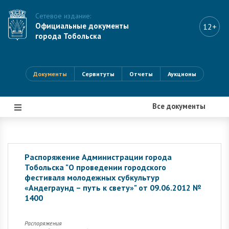
Сетевое издание:
Официальные документы
12+
города Тобольска
Документы
Сервитуты
Отчеты
Аукционы
Все документы
|||
Распоряжение Администрации города
Тобольска "О проведении городского
фестиваля молодежных субкультур
«Андеграунд – путь к свету»" от 09.06.2012 №
1400
Распоряжения