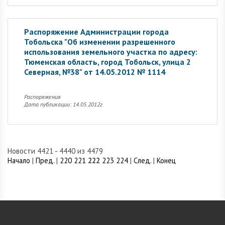
Распоряжение Администрации города
Тобольска "Об изменении разрешенного
использования земельного участка по адресу:
Тюменская область, город Тобольск, улица 2
Северная, №38" от 14.05.2012 № 1114
Распоряжения
Дата публикации: 14.05.2012г.
Новости 4421 - 4440 из 4479
Начало
|
Пред.
|
220
221
222
223
224
|
След.
|
Конец