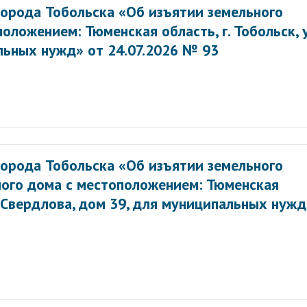
орода Тобольска «Об изъятии земельного
оложением: Тюменская область, г. Тобольск, у
альных нужд» от 24.07.2026 № 93
орода Тобольска «Об изъятии земельного
лого дома с местоположением: Тюменская
а Свердлова, дом 39, для муниципальных нужд