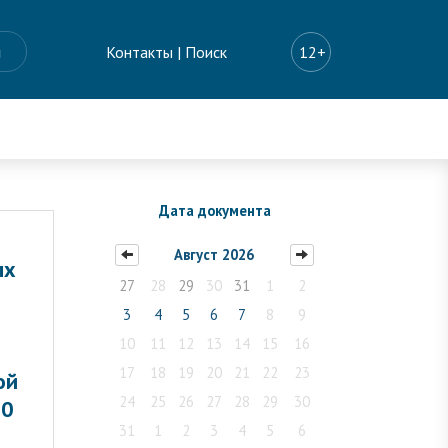
ы
Контакты
|
Поиск
12+
Дата документа
Август 2026
ых
27
28
29
30
31
1
2
3
4
5
6
7
8
9
10
11
12
13
14
15
16
17
18
19
20
21
22
23
ой
24
25
26
27
28
29
30
10
31
1
2
3
4
5
6