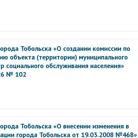
орода Тобольска «О создании комиссии по
ию объекта (территории) муниципального
р социального обслуживания населения»
26 № 102
орода Тобольска «О внесении изменения в
ации города Тобольска от 19.03.2008 №468»