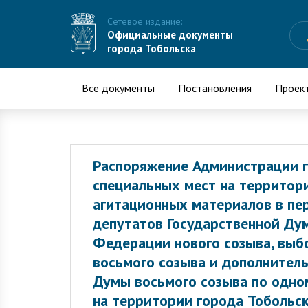
Сетевое издание:
Официальные документы
города Тобольска
Все документы
Постановления
Проек
Распоряжение Администрации г
специальных мест на территор
агитационных материалов в пе
депутатов Государственной Ду
Федерации нового созыва, выб
восьмого созыва и дополнител
Думы восьмого созыва по одн
на территории города Тобольск