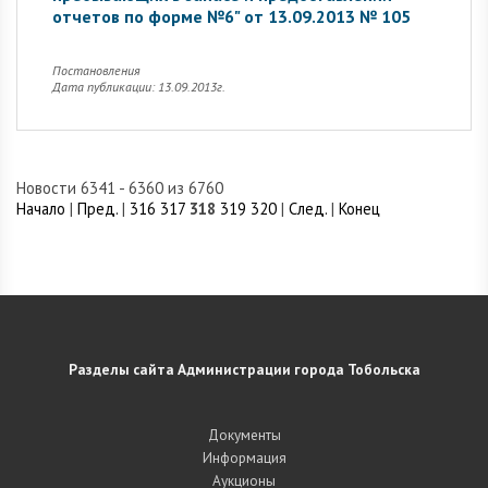
отчетов по форме №6" от 13.09.2013 № 105
Постановления
Дата публикации: 13.09.2013г.
Новости 6341 - 6360 из 6760
Начало
|
Пред.
|
316
317
318
319
320
|
След.
|
Конец
Разделы сайта Администрации города Тобольска
Документы
Информация
Аукционы