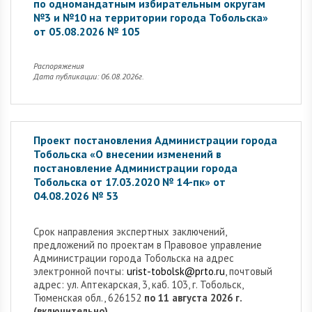
по одномандатным избирательным округам
№3 и №10 на территории города Тобольска»
от 05.08.2026 № 105
Распоряжения
Дата публикации: 06.08.2026г.
Проект постановления Администрации города
Тобольска «О внесении изменений в
постановление Администрации города
Тобольска от 17.03.2020 № 14-пк» от
04.08.2026 № 53
Cрок направления экспертных заключений,
предложений по проектам в Правовое управление
Администрации города Тобольска на адрес
электронной почты:
urist-tobolsk@prto.ru
, почтовый
адрес: ул. Аптекарская, 3, каб. 103, г. Тобольск,
Тюменская обл., 626152
по 11 августа 2026 г.
(включительно).