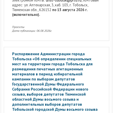
электронной почты:
urist-tobolsk@prto.ru
, почтовый
адрес: ул. Аптекарская, 3, каб. 103, г. Тобольск,
Тюменская обл., 626152
по 13 августа 2026 г.
(включительно).
Проекты
Дата публикации: 06.08.2026г.
Распоряжение Администрации города
Тобольска «Об определении специальных
мест на территории города Тобольска для
размещения печатных агитационных
материалов в период избирательной
кампании по выборам депутатов
Государственной Думы Федерального
Собрания Российской Федерации нового
созыва, выборов депутатов Тюменской
областной Думы восьмого созыва и
дополнительных выборов депутатов
Тобольской городской Думы восьмого созыва