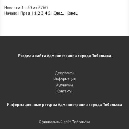
Новости 1 - 20 из 6760
Начало | Пред. |
1
2
3
4
5
|
След.
|
Конец
Разделы сайта Администрации города Тобольска
Документы
Информация
Аукционы
Контакты
Информационные ресурсы Администрации города Тобольска
Официальный сайт Тобольска