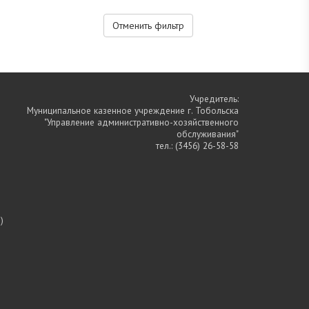
Отменить фильтр
Учредитель:
Муниципальное казенное учреждение г. Тобольска
"Управление административно-хозяйственного
обслуживания"
тел.:
(3456) 26-58-58
)