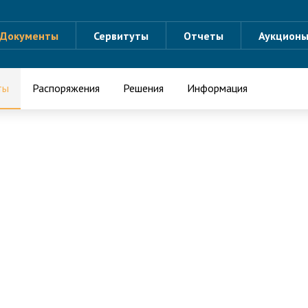
Документы
Сервитуты
Отчеты
Аукцион
ты
Распоряжения
Решения
Информация