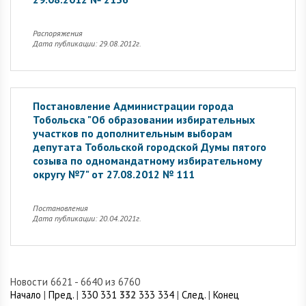
Распоряжения
Дата публикации: 29.08.2012г.
Постановление Администрации города
Тобольска "Об образовании избирательных
участков по дополнительным выборам
депутата Тобольской городской Думы пятого
созыва по одномандатному избирательному
округу №7" от 27.08.2012 № 111
Постановления
Дата публикации: 20.04.2021г.
Новости 6621 - 6640 из 6760
Начало
|
Пред.
|
330
331
332
333
334
|
След.
|
Конец