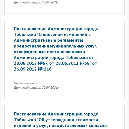
Дата публикации: 20.04.2021г.
Постановление Администрации города
Тобольска "О внесении изменений в
Административные регламенты
предоставления муниципальных услуг,
утвержденные постановлениями
Администрации города Тобольска от
28.06.2012 №67, от 28.06.2012 №68" от
26.09.2012 № 116
Постановления
Дата публикации: 20.04.2021г.
Постановление Администрации города
Тобольска "Об утверждении стоимости
изделий и услуг, предоставляемых согласно