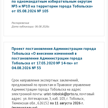
по одномандатным избирательным округам
№3 и №10 на территории города Тобольска»
от 05.08.2026 № 105
Распоряжения
Дата публикации: 06.08.2026г.
Проект постановления Администрации города
Тобольска «О внесении изменений в
постановление Администрации города
Тобольска от 17.03.2020 № 14-пк» от
04.08.2026 № 53
Cрок направления экспертных заключений,
предложений по проектам в Правовое управление
Администрации города Тобольска на адрес
электронной почты:
urist-tobolsk@prto.ru
, почтовый
адрес: ул. Аптекарская, 3, каб. 103, г. Тобольск,
Тюменская обл., 626152
по 11 августа 2026 г.
(включительно).