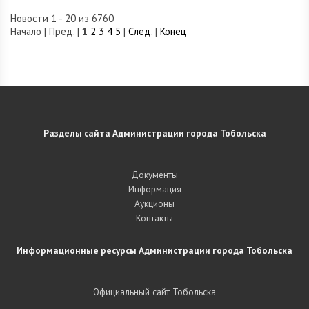
Новости 1 - 20 из 6760
Начало | Пред. |
1
2
3
4
5
|
След.
|
Конец
Разделы сайта Администрации города Тобольска
Документы
Информация
Аукционы
Контакты
Информационные ресурсы Администрации города Тобольска
Официальный сайт Тобольска