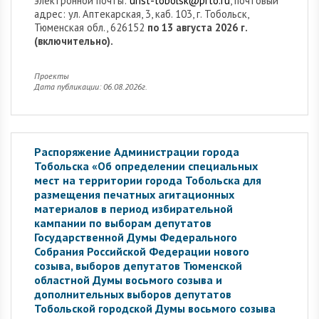
электронной почты:
urist-tobolsk@prto.ru
, почтовый
адрес: ул. Аптекарская, 3, каб. 103, г. Тобольск,
Тюменская обл., 626152
по 13 августа 2026 г.
(включительно).
Проекты
Дата публикации: 06.08.2026г.
Распоряжение Администрации города
Тобольска «Об определении специальных
мест на территории города Тобольска для
размещения печатных агитационных
материалов в период избирательной
кампании по выборам депутатов
Государственной Думы Федерального
Собрания Российской Федерации нового
созыва, выборов депутатов Тюменской
областной Думы восьмого созыва и
дополнительных выборов депутатов
Тобольской городской Думы восьмого созыва