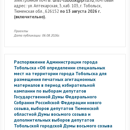
электронной почты:
urist-tobolsk@prto.ru
, почтовый
адрес: ул. Аптекарская, 3, каб. 103, г. Тобольск,
Тюменская обл., 626152
по 13 августа 2026 г.
(включительно).
Проекты
Дата публикации: 06.08.2026г.
Распоряжение Администрации города
Тобольска «Об определении специальных
мест на территории города Тобольска для
размещения печатных агитационных
материалов в период избирательной
кампании по выборам депутатов
Государственной Думы Федерального
Собрания Российской Федерации нового
созыва, выборов депутатов Тюменской
областной Думы восьмого созыва и
дополнительных выборов депутатов
Тобольской городской Думы восьмого созыва