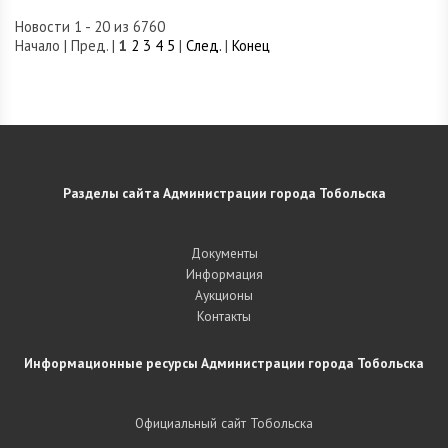
Новости 1 - 20 из 6760
Начало | Пред. |
1
2
3
4
5
|
След.
|
Конец
Разделы сайта Администрации города Тобольска
Документы
Информация
Аукционы
Контакты
Информационные ресурсы Администрации города Тобольска
Официальный сайт Тобольска