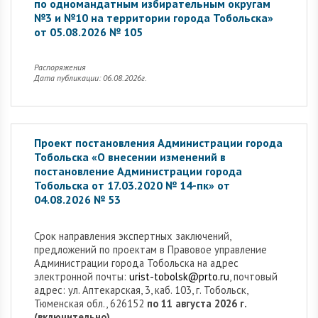
по одномандатным избирательным округам
№3 и №10 на территории города Тобольска»
от 05.08.2026 № 105
Распоряжения
Дата публикации: 06.08.2026г.
Проект постановления Администрации города
Тобольска «О внесении изменений в
постановление Администрации города
Тобольска от 17.03.2020 № 14-пк» от
04.08.2026 № 53
Cрок направления экспертных заключений,
предложений по проектам в Правовое управление
Администрации города Тобольска на адрес
электронной почты:
urist-tobolsk@prto.ru
, почтовый
адрес: ул. Аптекарская, 3, каб. 103, г. Тобольск,
Тюменская обл., 626152
по 11 августа 2026 г.
(включительно).