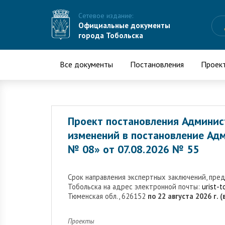
Сетевое издание:
Официальные документы
города Тобольска
Все документы
Постановления
Проек
Проект постановления Админис
изменений в постановление Адм
№ 08» от 07.08.2026 № 55
Cрок направления экспертных заключений, пре
Тобольска на адрес электронной почты:
urist-
Тюменская обл., 626152
по 22 августа 2026 г. 
Проекты