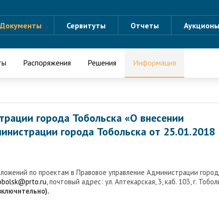
Документы
Сервитуты
Отчеты
Аукцион
ты
Распоряжения
Решения
Информация
трации города Тобольска «О внесении
инистрации города Тобольска от 25.01.2018
дложений по проектам в Правовое управление Администрации город
tobolsk@prto.ru
, почтовый адрес: ул. Аптекарская, 3, каб. 103, г. Тобол
(включительно).