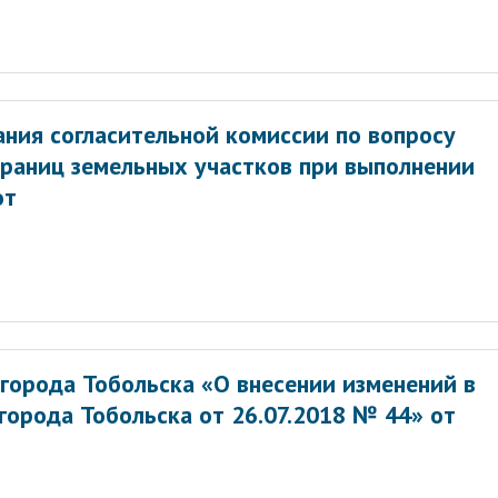
ния согласительной комиссии по вопросу
границ земельных участков при выполнении
от
города Тобольска «О внесении изменений в
орода Тобольска от 26.07.2018 № 44» от