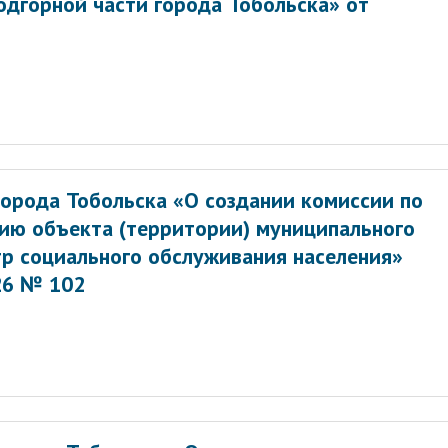
одгорной части города Тобольска» от
орода Тобольска «О создании комиссии по
ию объекта (территории) муниципального
р социального обслуживания населения»
26 № 102