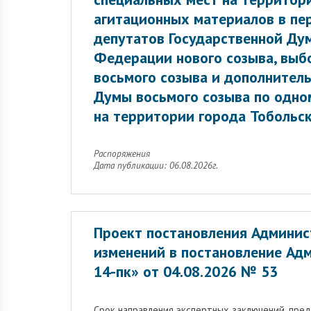
агитационных материалов в пе
депутатов Государственной Ду
Федерации нового созыва, выб
восьмого созыва и дополнител
Думы восьмого созыва по одн
на территории города Тобольск
Распоряжения
Дата публикации: 06.08.2026г.
Проект постановления Админис
изменений в постановление Ад
14-пк» от 04.08.2026 № 53
Cрок направления экспертных заключений, пре