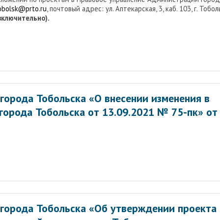
tobolsk@prto.ru
, почтовый адрес: ул. Аптекарская, 3, каб. 103, г. Тобол
(включительно).
города Тобольска «О внесении изменения в
города Тобольска от 13.09.2021 № 75-пк» от
города Тобольска «Об утверждении проекта