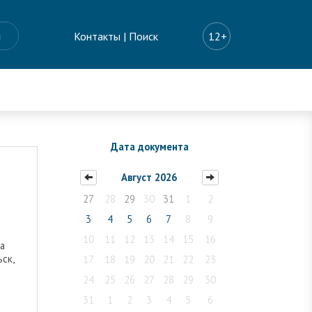
ы
Контакты
|
Поиск
12+
Дата документа
Август 2026
27
28
29
30
31
1
2
3
4
5
6
7
8
9
10
11
12
13
14
15
16
а
ьск,
17
18
19
20
21
22
23
24
25
26
27
28
29
30
31
1
2
3
4
5
6