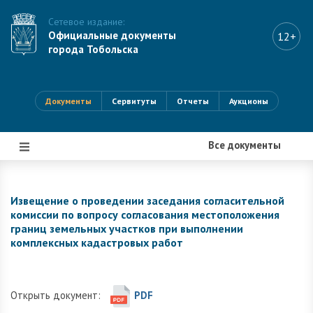
Сетевое издание:
Официальные документы
12+
города Тобольска
Документы
Сервитуты
Отчеты
Аукционы
Все документы
|||
Извещение о проведении заседания согласительной
комиссии по вопросу согласования местоположения
границ земельных участков при выполнении
комплексных кадастровых работ
Открыть документ:
PDF