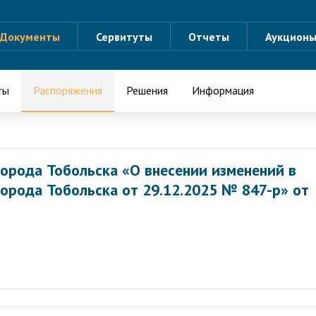
Документы
Сервитуты
Отчеты
Аукцион
ты
Распоряжения
Решения
Информация
орода Тобольска «О внесении изменений в
орода Тобольска от 29.12.2025 № 847-р» от