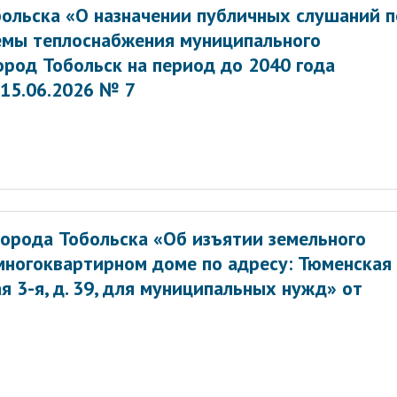
больска «О назначении публичных слушаний п
емы теплоснабжения муниципального
ород Тобольск на период до 2040 года
 15.06.2026 № 7
орода Тобольска «Об изъятии земельного
многоквартирном доме по адресу: Тюменская
вая 3-я, д. 39, для муниципальных нужд» от