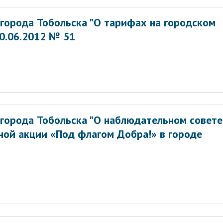
города Тобольска "О тарифах на городском
0.06.2012 № 51
города Тобольска "О наблюдательном совете
ной акции «Под флагом Добра!» в городе