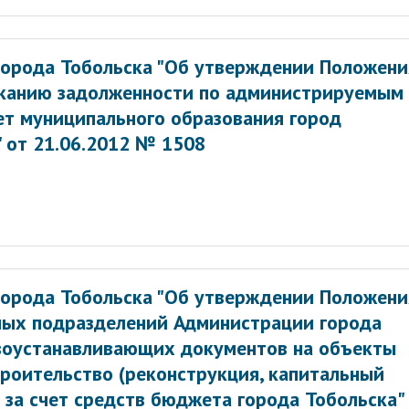
орода Тобольска "Об утверждении Положени
сканию задолженности по администрируемым
т муниципального образования город
 от 21.06.2012 № 1508
орода Тобольска "Об утверждении Положени
ных подразделений Администрации города
воустанавливающих документов на объекты
троительство (реконструкция, капитальный
за счет средств бюджета города Тобольска"