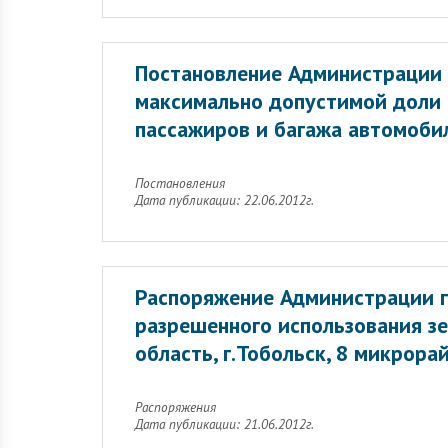
Постановление Администрации 
максимально допустимой доли 
пассажиров и багажа автомоби
Постановления
Дата публикации: 22.06.2012г.
Распоряжение Администрации г
разрешенного использования зе
область, г.Тобольск, 8 микрор
Распоряжения
Дата публикации: 21.06.2012г.