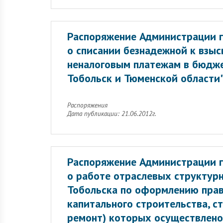
Распоряжение Администрации г
о списании безнадежной к взы
неналоговым платежам в бюдже
Тобольск и Тюменской области"
Распоряжения
Дата публикации: 21.06.2012г.
Распоряжение Администрации г
о работе отраслевых структур
Тобольска по оформлению пра
капитального строительства, с
ремонт) которых осуществлено 