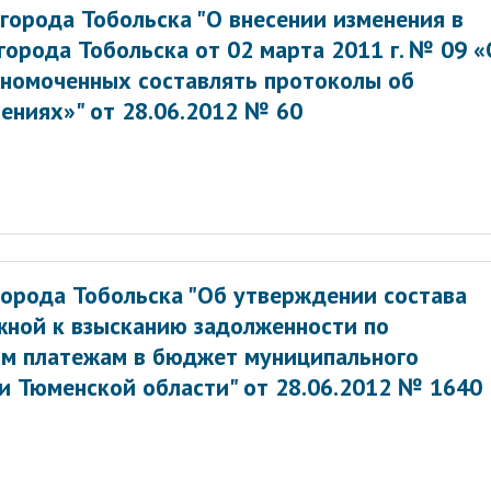
города Тобольска "О внесении изменения в
орода Тобольска от 02 марта 2011 г. № 09 «
лномоченных составлять протоколы об
ниях»" от 28.06.2012 № 60
орода Тобольска "Об утверждении состава
жной к взысканию задолженности по
м платежам в бюджет муниципального
и Тюменской области" от 28.06.2012 № 1640