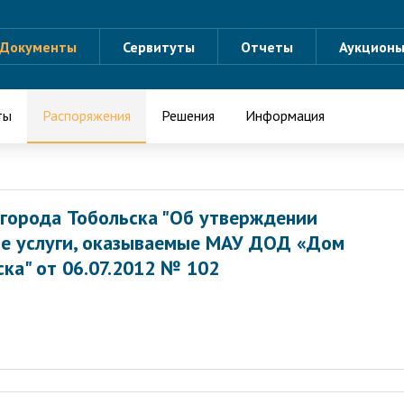
Документы
Сервитуты
Отчеты
Аукцион
ты
Распоряжения
Решения
Информация
города Тобольска "Об утверждении
ые услуги, оказываемые МАУ ДОД «Дом
ска" от 06.07.2012 № 102