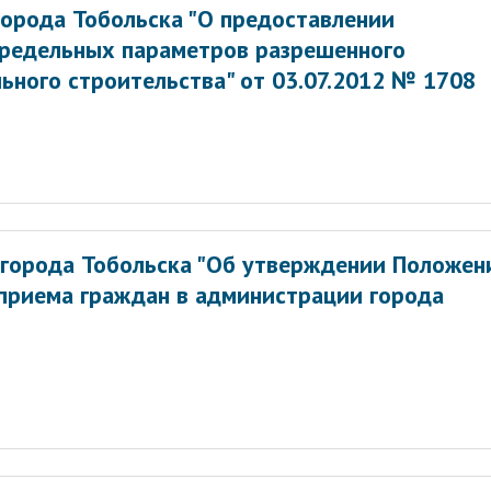
орода Тобольска "О предоставлении
предельных параметров разрешенного
ьного строительства" от 03.07.2012 № 1708
города Тобольска "Об утверждении Положен
 приема граждан в администрации города