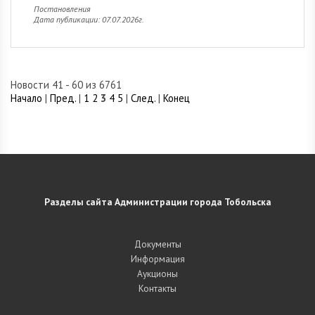
Постановления
Дата публикации: 07.07.2026г.
Новости 41 - 60 из 6761
Начало
|
Пред.
|
1
2
3
4
5
|
След.
|
Конец
Разделы сайта Администрации города Тобольска
Документы
Информация
Аукционы
Контакты