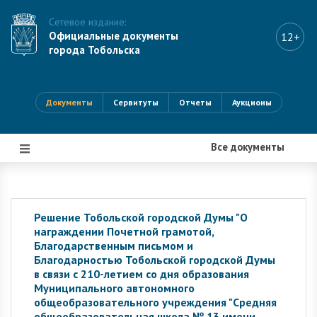
Сетевое издание:
Официальные документы
12+
города Тобольска
Документы
Сервитуты
Отчеты
Аукционы
Все документы
|||
Решение Тобольской городской Думы "О
награждении Почетной грамотой,
Благодарственным письмом и
Благодарностью Тобольской городской Думы
в связи с 210-летием со дня образования
Муниципального автономного
общеобразовательного учреждения "Средняя
общеобразовательная школа № 13 имени