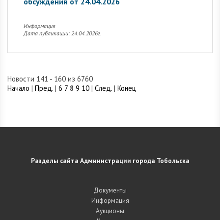
обсуждений от 24.04.2026
Информация
Дата публикации: 24.04.2026г.
Новости 141 - 160 из 6760
Начало
|
Пред.
|
6
7
8
9
10
|
След.
|
Конец
Разделы сайта Администрации города Тобольска
Документы
Информация
Аукционы