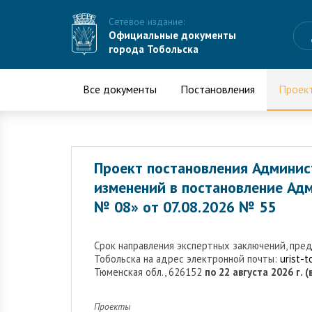
Сетевое издание:
Официальные документы
города Тобольска
Все документы
Постановления
Проек
Проект постановления Админис
изменений в постановление Адм
№ 08» от 07.08.2026 № 55
Cрок направления экспертных заключений, пре
Тобольска на адрес электронной почты:
urist-
Тюменская обл., 626152
по 22 августа 2026 г. 
Проекты