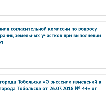
ния согласительной комиссии по вопросу
границ земельных участков при выполнении
от
города Тобольска «О внесении изменений в
орода Тобольска от 26.07.2018 № 44» от