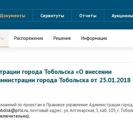
Документы
Сервитуты
Отчеты
Аукцион
ты
Распоряжения
Решения
Информация
трации города Тобольска «О внесении
инистрации города Тобольска от 25.01.2018
дложений по проектам в Правовое управление Администрации город
tobolsk@prto.ru
, почтовый адрес: ул. Аптекарская, 3, каб. 103, г. Тобол
(включительно).