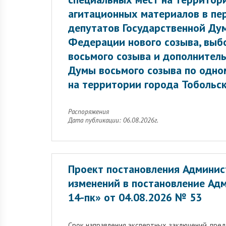
агитационных материалов в пе
депутатов Государственной Ду
Федерации нового созыва, выб
восьмого созыва и дополнител
Думы восьмого созыва по одн
на территории города Тобольск
Распоряжения
Дата публикации: 06.08.2026г.
Проект постановления Админис
изменений в постановление Ад
14-пк» от 04.08.2026 № 53
Cрок направления экспертных заключений, пре