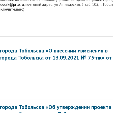
tobolsk@prto.ru
, почтовый адрес: ул. Аптекарская, 3, каб. 103, г. Тобол
(включительно).
города Тобольска «О внесении изменения в
города Тобольска от 13.09.2021 № 75-пк» от
города Тобольска «Об утверждении проекта