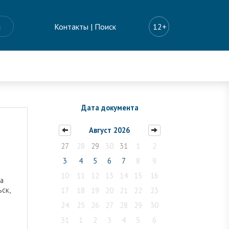
ы
Контакты
|
Поиск
12+
Дата документа
Август 2026
27
28
29
30
31
1
2
3
4
5
6
7
8
9
10
11
12
13
14
15
16
а
ьск,
17
18
19
20
21
22
23
24
25
26
27
28
29
30
31
1
2
3
4
5
6