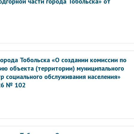
одгорной части города Тобольска» от
орода Тобольска «О создании комиссии по
ию объекта (территории) муниципального
р социального обслуживания населения»
26 № 102